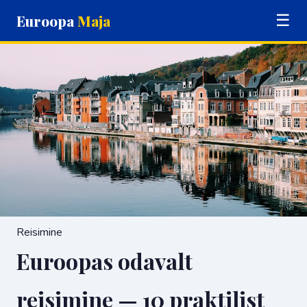
Euroopa
Maja
☰
Reisimine
Euroopas odavalt
reisimine — 10 praktilist