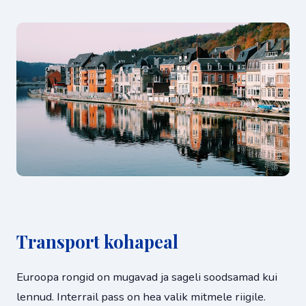
Transport kohapeal
Euroopa rongid on mugavad ja sageli soodsamad kui
lennud. Interrail pass on hea valik mitmele riigile.