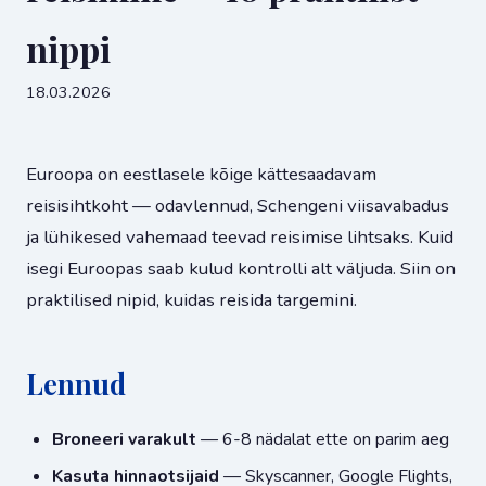
nippi
18.03.2026
Euroopa on eestlasele kõige kättesaadavam
reisisihtkoht — odavlennud, Schengeni viisavabadus
ja lühikesed vahemaad teevad reisimise lihtsaks. Kuid
isegi Euroopas saab kulud kontrolli alt väljuda. Siin on
praktilised nipid, kuidas reisida targemini.
Lennud
Broneeri varakult
— 6-8 nädalat ette on parim aeg
Kasuta hinnaotsijaid
— Skyscanner, Google Flights,