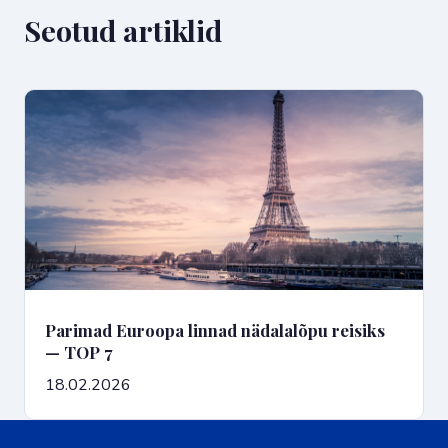
Seotud artiklid
Parimad Euroopa linnad nädalalõpu reisiks
— TOP 7
18.02.2026